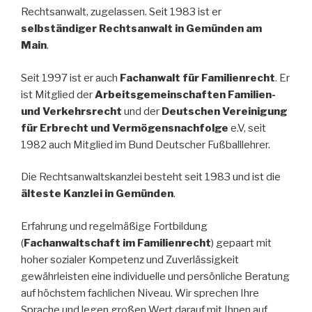
Rechtsanwalt, zugelassen. Seit 1983 ist er
selbständiger Rechtsanwalt in Gemünden am
Main
.
Seit 1997 ist er auch
Fachanwalt für Familienrecht
. Er
ist Mitglied der
Arbeitsgemeinschaften Familien-
und Verkehrsrecht
und der
Deutschen Vereinigung
für Erbrecht und Vermögensnachfolge
e.V, seit
1982 auch Mitglied im Bund Deutscher Fußballlehrer.
Die Rechtsanwaltskanzlei besteht seit 1983 und ist die
älteste Kanzlei in Gemünden
.
Erfahrung und regelmäßige Fortbildung
(
Fachanwaltschaft im Familienrecht
) gepaart mit
hoher sozialer Kompetenz und Zuverlässigkeit
gewährleisten eine individuelle und persönliche Beratung
auf höchstem fachlichen Niveau. Wir sprechen Ihre
Sprache und legen großen Wert darauf mit Ihnen auf